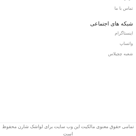
تماس با ما
شبکه های اجتماعی
اینستاگرام
واتساپ
شعبه چچیلاس
تمامی حقوق معنوی مالکیت این وب‌ سایت برای لواشک شارن محفوظ
است