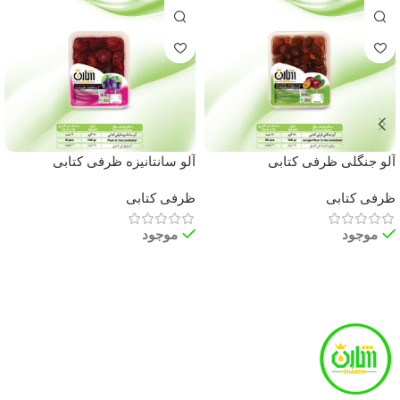
آلو جنگلی ظرفی کتابی
آلو سانتانیزه ظرفی کتابی
ظرفی کتابی
ظرفی کتابی
موجود
موجود
اطلاعات بیشتر
اطلاعات بیشتر